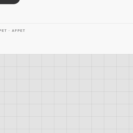
PET · AFPET