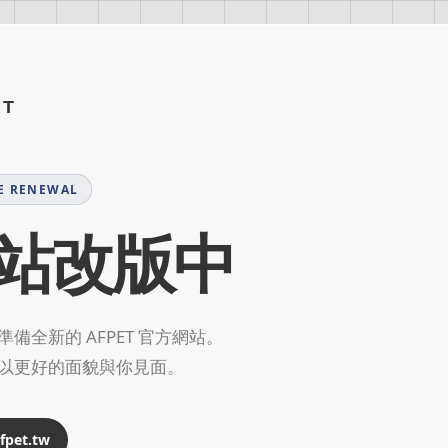
ET
E RENEWAL
站改版中
備全新的 AFPET 官方網站。
以更好的面貌與你見面。
pet.tw