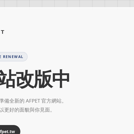
ET
E RENEWAL
站改版中
備全新的 AFPET 官方網站。
以更好的面貌與你見面。
pet.tw