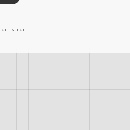
PET · AFPET